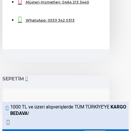
Müşteri Hizmetleri: 0464 213 3440
WhatsApp: 0533 342 0313
SEPETIM
1000 TL ve üzeri alışverişlerde TÜM TÜRKİYE'YE
KARGO
BEDAVA
!