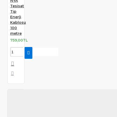
NYA
Tesisat
Tip
Enerji
Kablosu
100
metre
759,00TL