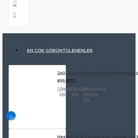
EN ÇOK GÖRÜNTÜLENENLER
2x0,75 mm Beyaz Yassı Kordon Kablo
899,00TL
Sepete
Favorilere
Karşılaştırma
Ekle
Ekle
listesine
ekle
HIZLI
İNCELE
Hes H07V-U 2,5 mm NYA Tesisat Tip E