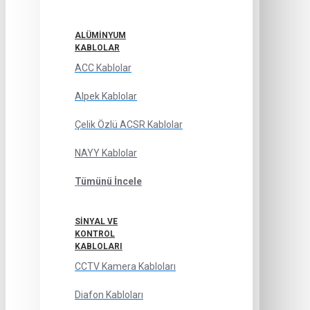
ALÜMINYUM
KABLOLAR
ACC Kablolar
Alpek Kablolar
Çelik Özlü ACSR Kablolar
NAYY Kablolar
Tümünü İncele
SINYAL VE
KONTROL
KABLOLARI
CCTV Kamera Kabloları
Diafon Kabloları