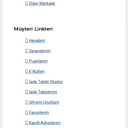
Diğer Markalar
Müşteri Linkleri
Hesabım
Siparişlerim
Puanlarım
E-Bülten
İade Talebi Oluştur
İade Taleplerim
Şifremi Unuttum
Favorilerim
Kayıtlı Adreslerim