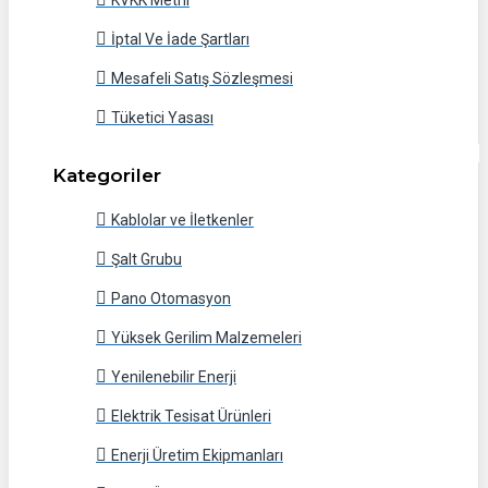
KVKK Metni
İptal Ve İade Şartları
Mesafeli Satış Sözleşmesi
Tüketici Yasası
Kategoriler
Kablolar ve İletkenler
Şalt Grubu
Pano Otomasyon
Yüksek Gerilim Malzemeleri
Yenilenebilir Enerji
Elektrik Tesisat Ürünleri
Enerji Üretim Ekipmanları