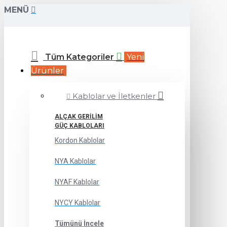
MENÜ
Tüm Kategoriler
Yeni
Ürünler
Kablolar ve İletkenler
ALÇAK GERILIM
GÜÇ KABLOLARI
Kordon Kablolar
NYA Kablolar
NYAF Kablolar
NYCY Kablolar
Tümünü İncele