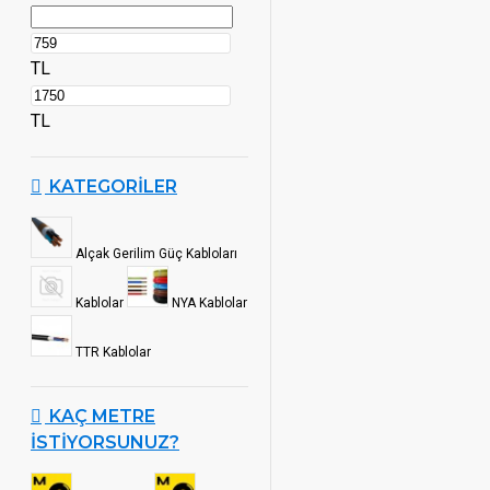
TL
TL
KATEGORILER
Alçak Gerilim Güç Kabloları
Kablolar
NYA Kablolar
TTR Kablolar
KAÇ METRE
İSTIYORSUNUZ?