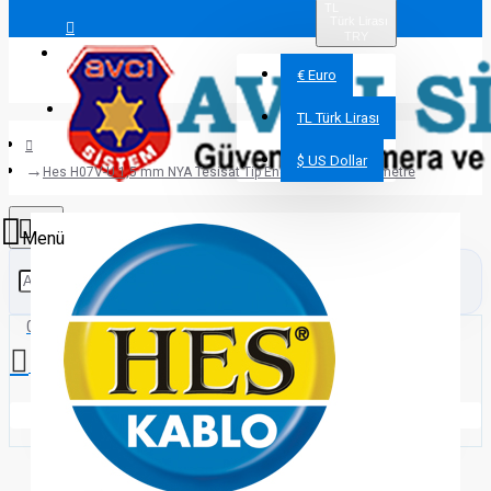
TL
Türk Lirası
TRY
Giriş Yap
€
Euro
Üye Ol
TL
Türk Lirası
$
US Dollar
Hes H07V-U 1,5 mm NYA Tesisat Tip Enerji Kablosu 100 metre
0 ürün - 0,00TL
Alışveriş sepetiniz boş!