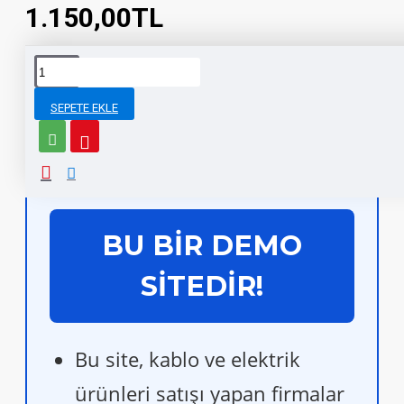
1.150,00TL
Siparişinizi 7 saat 17 dakika içinde verirseniz
Aynı Gün
bugün kargoda.
Kargo
SEPETE EKLE
AÇIKLAMA
BU BİR DEMO
SİTEDİR!
Bu site, kablo ve elektrik
ürünleri satışı yapan firmalar