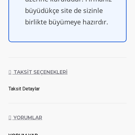
büyüdükçe site de sizinle
birlikte büyümeye hazırdır.
TAKSIT SEÇENEKLERI
Taksit Detaylar
YORUMLAR