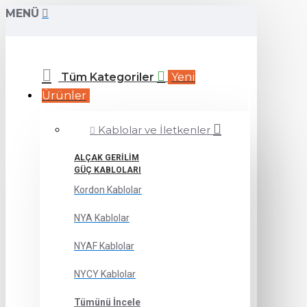
MENÜ
Tüm Kategoriler
Yeni
Ürünler
Kablolar ve İletkenler
ALÇAK GERILIM
GÜÇ KABLOLARI
Kordon Kablolar
NYA Kablolar
NYAF Kablolar
NYCY Kablolar
Tümünü İncele