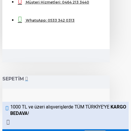
Müşteri Hizmetleri: 0464 213 3440
WhatsApp: 0533 342 0313
SEPETIM
1000 TL ve üzeri alışverişlerde TÜM TÜRKİYE'YE
KARGO
BEDAVA
!