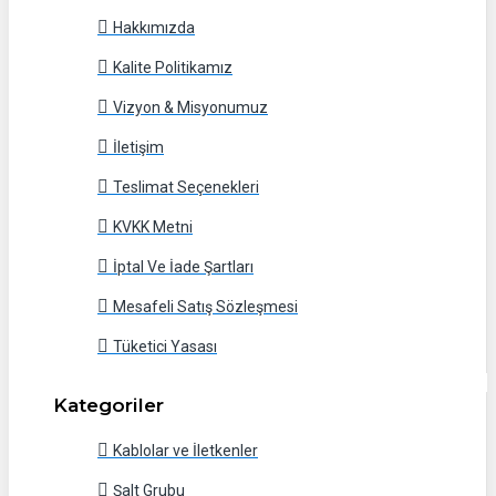
Hakkımızda
Kalite Politikamız
Vizyon & Misyonumuz
İletişim
Teslimat Seçenekleri
KVKK Metni
İptal Ve İade Şartları
Mesafeli Satış Sözleşmesi
Tüketici Yasası
Kategoriler
Kablolar ve İletkenler
Şalt Grubu