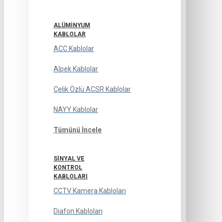
ALÜMINYUM
KABLOLAR
ACC Kablolar
Alpek Kablolar
Çelik Özlü ACSR Kablolar
NAYY Kablolar
Tümünü İncele
SINYAL VE
KONTROL
KABLOLARI
CCTV Kamera Kabloları
Diafon Kabloları