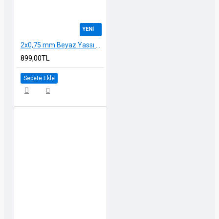
YENI
2x0,75 mm Beyaz Yassı Kordon Kablo 100 metre
899,00TL
Sepete Ekle