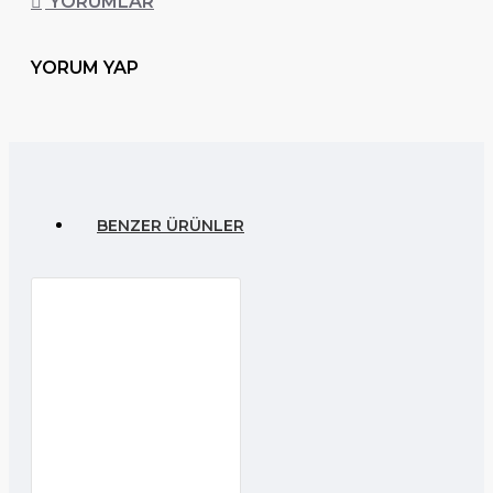
YORUMLAR
YORUM YAP
BENZER ÜRÜNLER