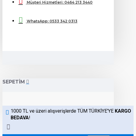
Müşteri Hizmetleri: 0464 213 3440
WhatsApp: 0533 342 0313
SEPETIM
1000 TL ve üzeri alışverişlerde TÜM TÜRKİYE'YE
KARGO
BEDAVA
!