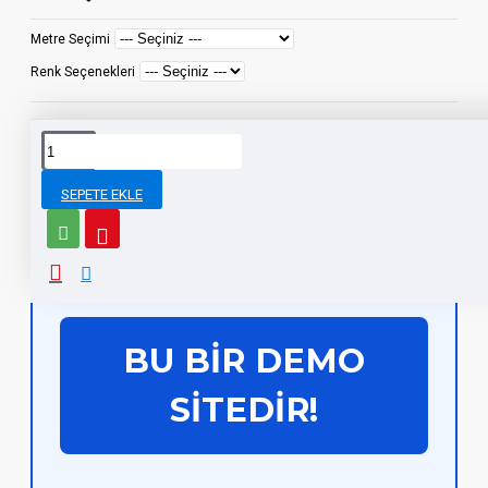
Metre Seçimi
Renk Seçenekleri
Siparişinizi 1 saat 25 dakika içinde verirseniz
Aynı Gün
bugün kargoda.
Kargo
SEPETE EKLE
AÇIKLAMA
BU BİR DEMO
SİTEDİR!