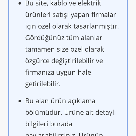
Bu site, kablo ve elektrik
ürünleri satışı yapan firmalar
için özel olarak tasarlanmıştır.
Gördüğünüz tüm alanlar
tamamen size özel olarak
özgürce değiştirilebilir ve
firmanıza uygun hale
getirilebilir.
Bu alan ürün açıklama
bölümüdür. Ürüne ait detaylı
bilgileri burada
paylaşabilirsiniz. Ürünün