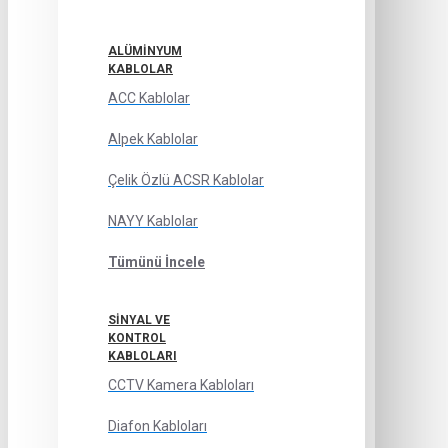
ALÜMINYUM
KABLOLAR
ACC Kablolar
Alpek Kablolar
Çelik Özlü ACSR Kablolar
NAYY Kablolar
Tümünü İncele
SINYAL VE
KONTROL
KABLOLARI
CCTV Kamera Kabloları
Diafon Kabloları