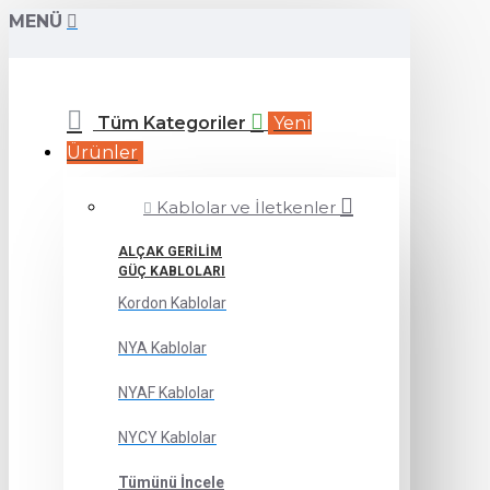
MENÜ
Tüm Kategoriler
Yeni
Ürünler
Kablolar ve İletkenler
ALÇAK GERILIM
GÜÇ KABLOLARI
Kordon Kablolar
NYA Kablolar
NYAF Kablolar
NYCY Kablolar
Tümünü İncele